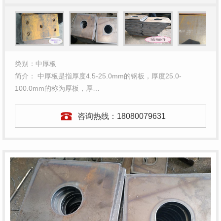
类别：中厚板
简介： 中厚板是指厚度4.5-25.0mm的钢板，厚度25.0-
100.0mm的称为厚板，厚…
咨询热线：
18080079631