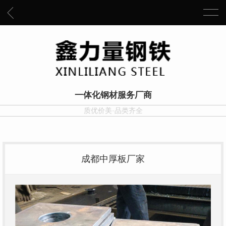
一体化钢材服务厂商
质优价美·品类齐全
成都中厚板厂家