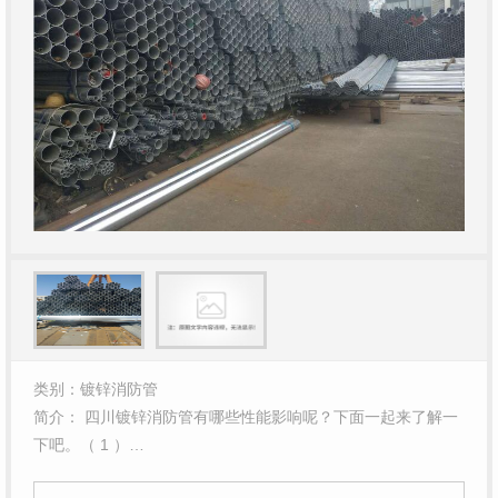
类别：镀锌消防管
简介： 四川镀锌消防管有哪些性能影响呢？下面一起来了解一
下吧。（ 1 ）…