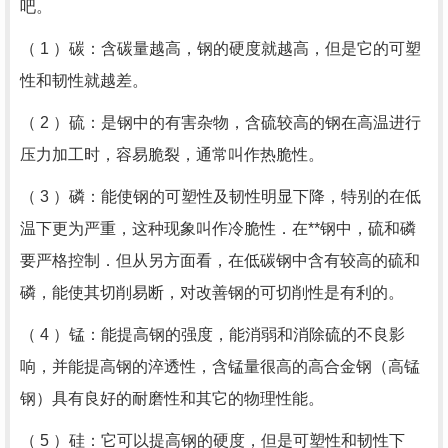
吧。
（ 1 ）碳：含碳量越高，钢的硬度就越高，但是它的可塑
性和韧性就越差。
（ 2 ）硫：是钢中的有害杂物，含硫较高的钢在高温进行
压力加工时，容易脆裂，通常叫作热脆性。
（ 3 ）磷：能使钢的可塑性及韧性明显下降，特别的在低
温下更为严重，这种现象叫作冷脆性．在**钢中，硫和磷
要严格控制．但从另方面看，在低碳钢中含有较高的硫和
磷，能使其切削易断，对改善钢的可切削性是有利的。
（ 4 ）锰：能提高钢的强度，能消弱和消除硫的不良影
响，并能提高钢的淬透性，含锰量很高的高合金钢（高锰
钢）具有良好的耐磨性和其它的物理性能。
（ 5 ）硅：它可以提高钢的硬度，但是可塑性和韧性下