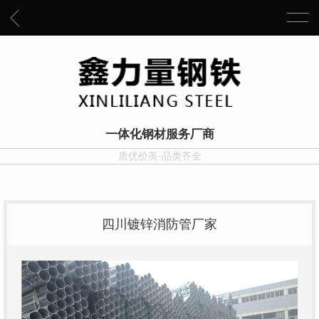
一体化钢材服务厂商
质优价美·品类齐全
四川镀锌消防管厂家