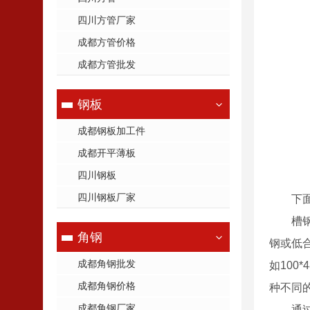
四川方管厂家
成都方管价格
成都方管批发
钢板
成都钢板加工件
成都开平薄板
四川钢板
四川钢板厂家
下
槽
角钢
钢或低合
成都角钢批发
如100
成都角钢价格
种不同的
成都角钢厂家
通