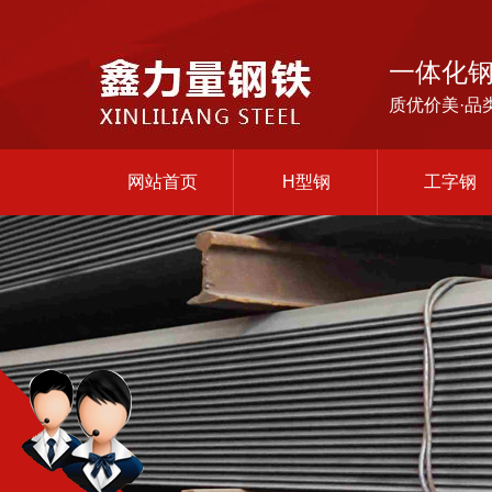
一体化
质优价美·品
网站首页
H型钢
工字钢