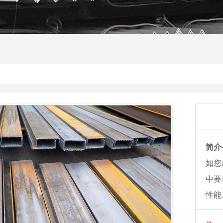
简介
如您
中要
性能