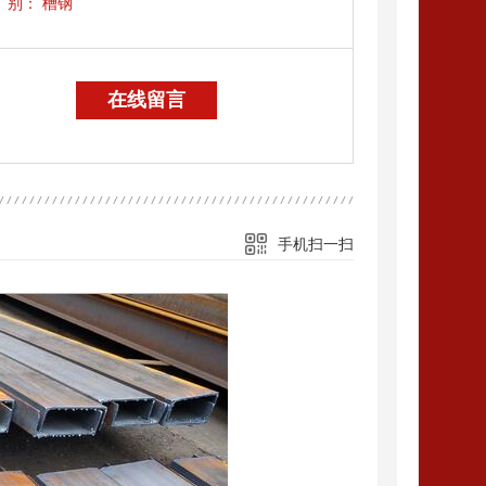
别：
槽钢
在线留言
手机扫一扫