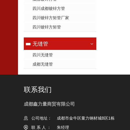
四川成都镀锌方管
四川镀锌方矩管厂家
四川镀锌方矩管
无缝管
四川无缝管
成都无缝管
联系我们
成都鑫力量商贸有限公司
公司地址：
成都市金牛区量力钢材城B区1栋
联系人：
朱经理