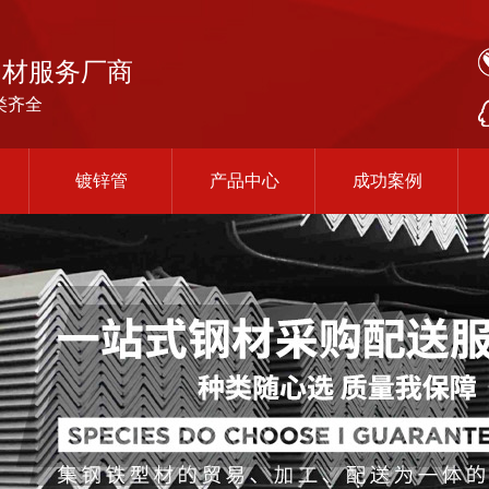
钢材服务厂商
类齐全
镀锌管
产品中心
成功案例