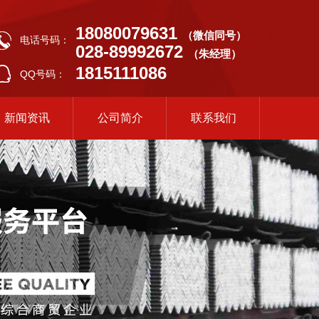
18080079631
（微信同号）
电话号码：
028-89992672
（朱经理）
1815111086
QQ号码：
新闻资讯
公司简介
联系我们