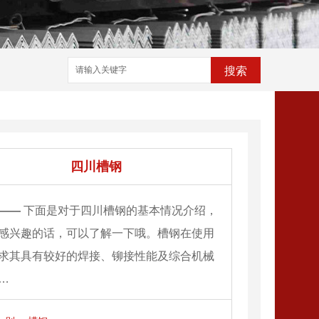
搜索
四川槽钢
——
下面是对于四川槽钢的基本情况介绍，
感兴趣的话，可以了解一下哦。槽钢在使用
求其具有较好的焊接、铆接性能及综合机械
…