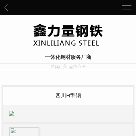
一体化钢材服务厂商
质优价美·品类齐全
四川H型钢