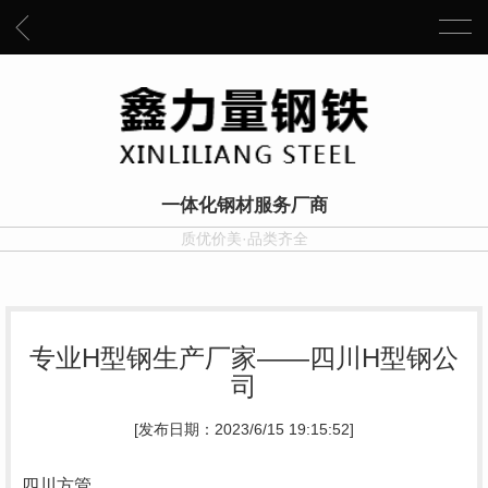
一体化钢材服务厂商
质优价美·品类齐全
专业H型钢生产厂家——四川H型钢公
司
[发布日期：2023/6/15 19:15:52]
四川方管