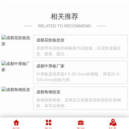
相关推荐
RELATED TO RECOMMEND
成都花纹板批发
表面带有花纹的钢板称为花纹板，其花纹成扁豆
形、菱形、圆豆…
成都中厚板厂家
中厚板是指厚度4.5-25.0mm的钢板，厚度25.0-
100.0mm的称为厚…
成都角钢批发
角钢俗称角铁、是两边互相垂直成角形的长条钢
材。有等边角钢…