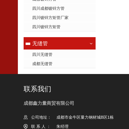
四川成都镀锌方管
四川镀锌方矩管厂家
四川镀锌方矩管
无缝管
四川无缝管
成都无缝管
联系我们
成都鑫力量商贸有限公司
公司地址：
成都市金牛区量力钢材城B区1栋
联系人：
朱经理