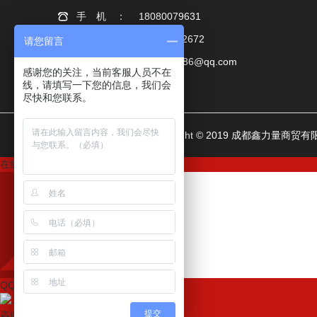
手机：
18080079631
座机：
028-89992672
请您留言
邮箱：
1815111086@qq.com
感谢您的关注，当前客服人员不在
线，请填写一下您的信息，我们会
尽快和您联系。
Copyright © 2019 成都鑫力量商
在线客服
QQ咨询
扫一扫更精彩
提交
咨询热线：