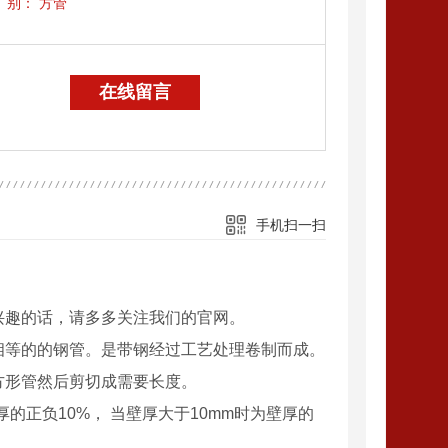
别：
方管
在线留言
手机扫一扫
兴趣的话，请多多关注我们的官网。
相等的的钢管。是带钢经过工艺处理卷制而成。
方形管然后剪切成需要长度。
的正负10%， 当壁厚大于10mm时为壁厚的