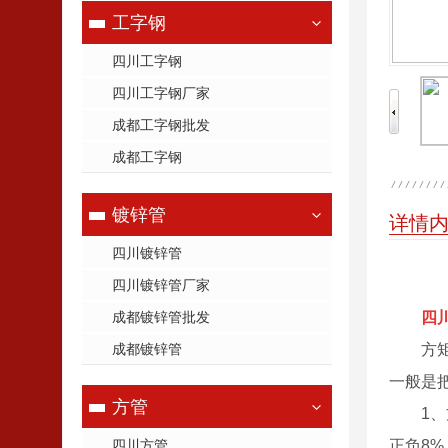
工字钢
四川工字钢
四川工字钢厂家
成都工字钢批发
成都工字钢
镀锌管
详情
四川镀锌管
四川镀锌管厂家
成都镀锌管批发
四
成都镀锌管
方
一般是
方管
1
四川方管
正负8