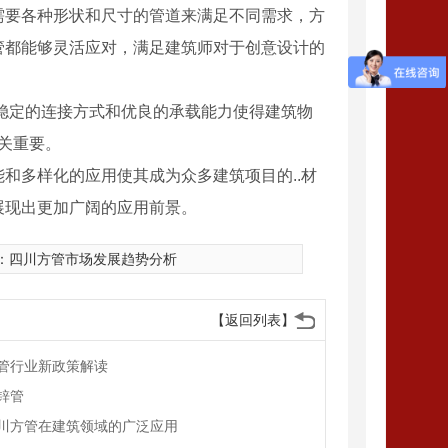
需要各种形状和尺寸的管道来满足不同需求，方
管都能够灵活应对，满足建筑师对于创意设计的
稳定的连接方式和优良的承载能力使得建筑物
关重要。
和多样化的应用使其成为众多建筑项目的..材
展现出更加广阔的应用前景。
：
四川方管市场发展趋势分析
【返回列表】
型钢厂家
管行业新政策解读
锌管
川方管在建筑领域的广泛应用