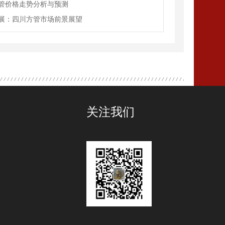
管价格走势分析与预测
展：四川方管市场前景展望
关注我们