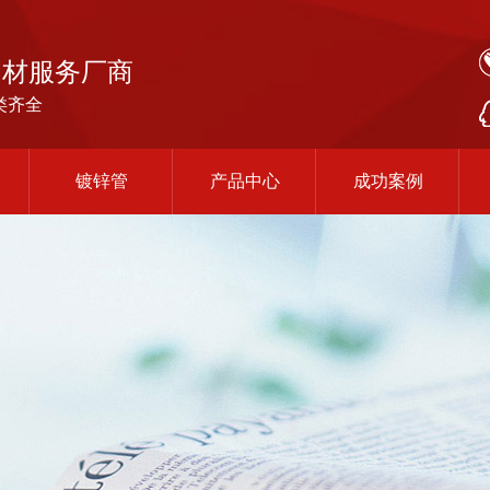
钢材服务厂商
类齐全
镀锌管
产品中心
成功案例