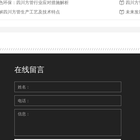
色环保：四川方管行业应对措施解析
四川方
解四川方管生产工艺及技术特点
未来发
在线留言