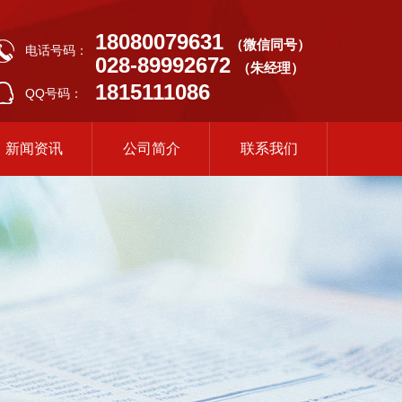
18080079631
（微信同号）
电话号码：
028-89992672
（朱经理）
1815111086
QQ号码：
新闻资讯
公司简介
联系我们