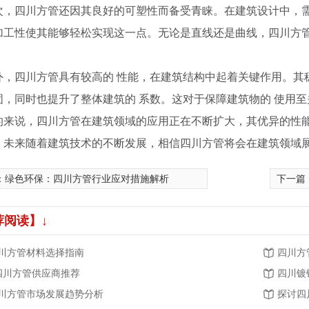
次，四川方管还因其良好的可塑性而备受青睐。在建筑设计中，
加工性使其能够轻松实现这一点。无论是直线还是曲线，四川方
外，四川方管具有较高的 性能，在建筑结构中起着关键作用。其
固，同时也提升了整体建筑的 系数。这对于保障建筑物的 使用至
的来说，四川方管在建筑领域的应用正在不断扩大，其优异的性能
。未来随着建筑技术的不断发展，相信四川方管将会在建筑领域
：
绿色环保：四川方管行业应对措施解析
下一篇
荐阅读】↓
锌管
四川方管
四川H
川方管材料选择指南
四川方
.四川方管供应商推荐
四川镀
川方管市场发展趋势分析
探讨四