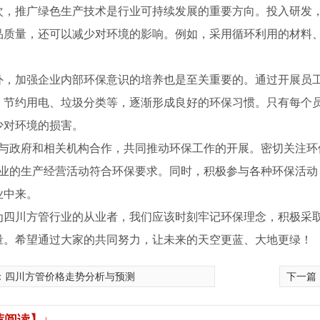
次，推广绿色生产技术是行业可持续发展的重要方向。投入研发
品质量，还可以减少对环境的影响。例如，采用循环利用的材料
外，加强企业内部环保意识的培养也是至关重要的。通过开展员
、节约用电、垃圾分类等，逐渐形成良好的环保习惯。只有每个
少对环境的损害。
.，与政府和相关机构合作，共同推动环保工作的开展。密切关注
.企业的生产经营活动符合环保要求。同时，积极参与各种环保活
业中来。
为四川方管行业的从业者，我们应该时刻牢记环保理念，积极采
钢厂家
量。希望通过大家的共同努力，让未来的天空更蓝、大地更绿！
：
四川方管价格走势分析与预测
下一篇