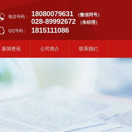
18080079631
（微信同号）
电话号码：
028-89992672
（朱经理）
1815111086
QQ号码：
新闻资讯
公司简介
联系我们