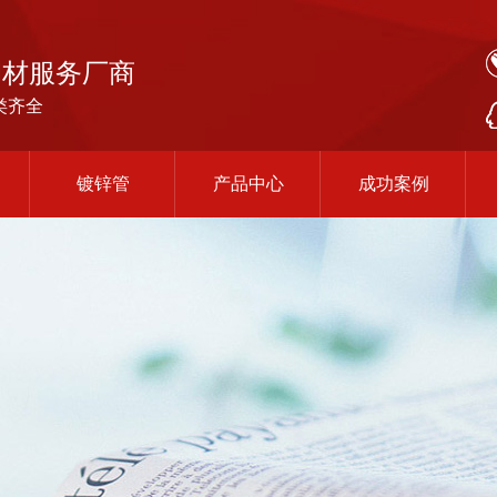
钢材服务厂商
类齐全
镀锌管
产品中心
成功案例