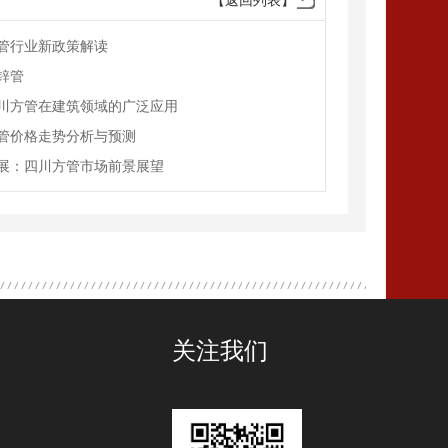
【返回列表】
管行业新政策解读
锌管
川方管在建筑领域的广泛应用
管价格走势分析与预测
展：四川方管市场前景展望
关注我们