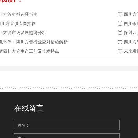
荐阅读】↓
川方管材料选择指南
四川方
.四川方管供应商推荐
四川镀
川方管市场发展趋势分析
探讨四
色环保：四川方管行业应对措施解析
四川方
解四川方管生产工艺及技术特点
未来发
在线留言