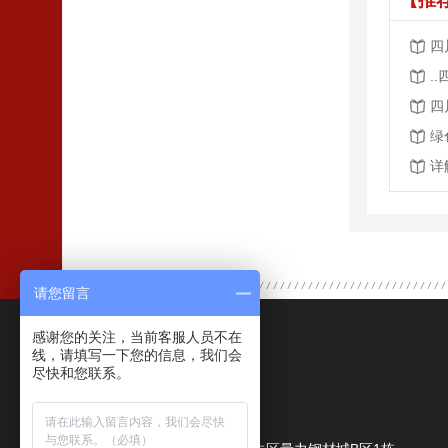
【推
四
.
四
绿
详
请您留言
感谢您的关注，当前客服人员不在
联系我们
线，请填写一下您的信息，我们会
尽快和您联系。
成都鑫力量商贸有限公司