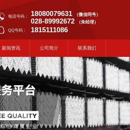
18080079631
（微信同号）
电话号码：
028-89992672
（朱经理）
1815111086
QQ号码：
新闻资讯
公司简介
联系我们