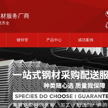
钢材服务厂商
类齐全
镀锌管
产品中心
成功案例