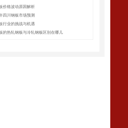
板价格波动原因解析
年四川钢板市场预测
板行业的挑战与机遇
板的热轧钢板与冷轧钢板区别在哪儿