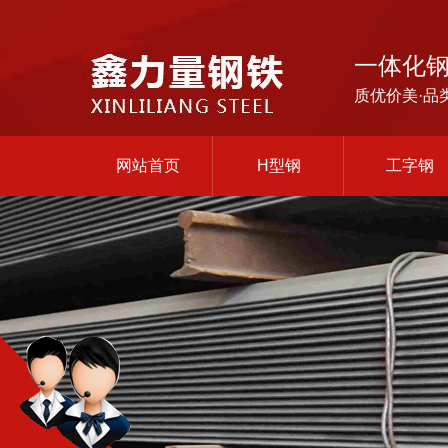
一体化
质优价美·品
网站首页
H型钢
工字钢