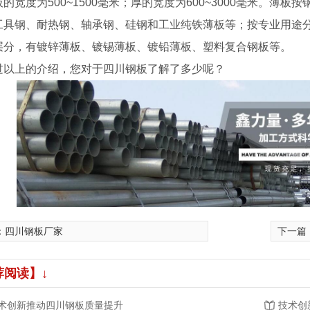
板的宽度为500~1500毫米；厚的宽度为600~3000毫米。薄
工具钢、耐热钢、轴承钢、硅钢和工业纯铁薄板等；按专业用途
层分，有镀锌薄板、镀锡薄板、镀铅薄板、塑料复合钢板等。
过以上的介绍，您对于四川钢板了解了多少呢？
：
四川钢板厂家
下一篇
荐阅读】↓
术创新推动四川钢板质量提升
技术创