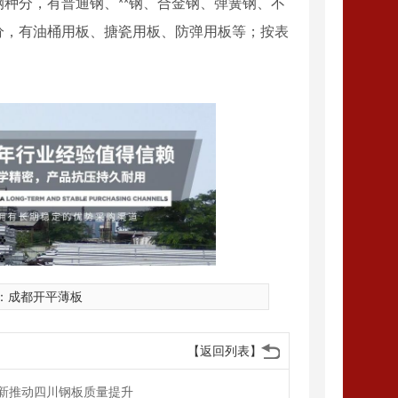
板按钢种分，有普通钢、**钢、合金钢、弹簧钢、不
分，有油桶用板、搪瓷用板、防弹用板等；按表
：
成都开平薄板
【返回列表】
新推动四川钢板质量提升