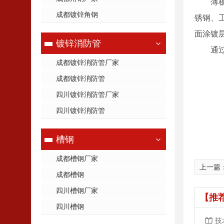
薄
成都镀锌角钢
锈钢、
面涂镀
镀锌消防管
通
成都镀锌消防管厂家
成都镀锌消防管
四川镀锌消防管厂家
四川镀锌消防管
槽钢
成都槽钢厂家
上一篇
成都槽钢
四川槽钢厂家
【推
四川槽钢
技