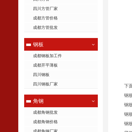
四川方管厂家
成都方管价格
成都方管批发
钢板
成都钢板加工件
成都开平薄板
四川钢板
四川钢板厂家
下
钢
角钢
钢
成都角钢批发
钢
成都角钢价格
钢
成都角钢厂家