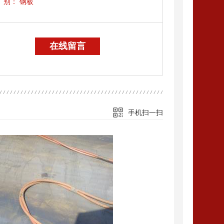
别：
钢板
在线留言
手机扫一扫