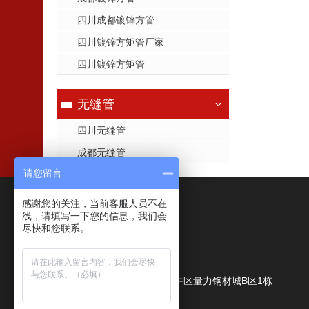
四川成都镀锌方管
四川镀锌方矩管厂家
四川镀锌方矩管
无缝管
四川无缝管
成都无缝管
请您留言
感谢您的关注，当前客服人员不在
联系我们
线，请填写一下您的信息，我们会
尽快和您联系。
成都鑫力量商贸有限公司
公司地址：
成都市金牛区量力钢材城B区1栋
联系人：
朱经理