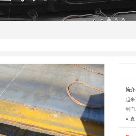
简介
起来
制而
可直