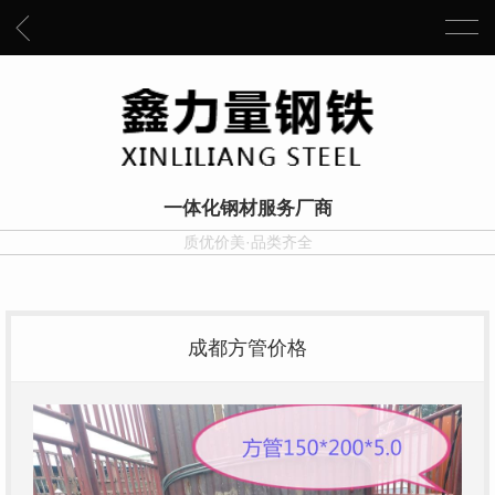
一体化钢材服务厂商
质优价美·品类齐全
成都方管价格