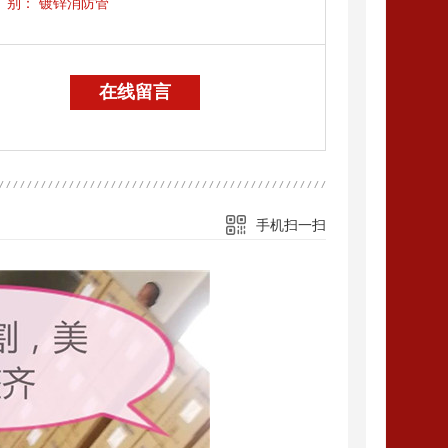
别：
镀锌消防管
在线留言
手机扫一扫