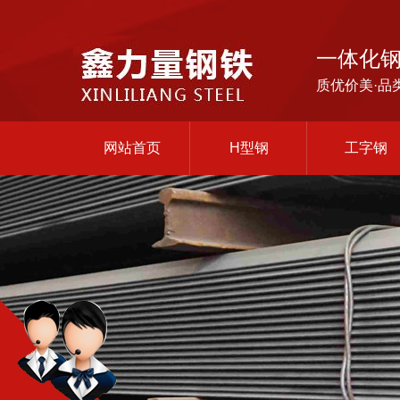
一体化
质优价美·品
网站首页
H型钢
工字钢