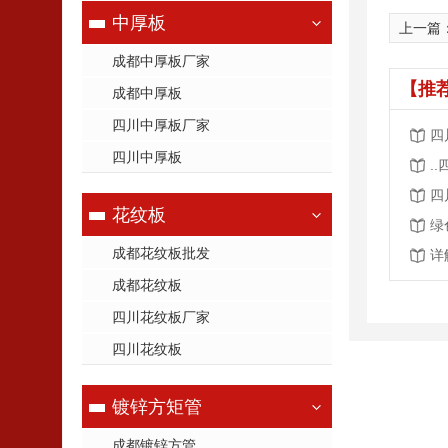
中厚板
上一篇
成都中厚板厂家
【推
成都中厚板
四川中厚板厂家
四
四川中厚板
.
四
花纹板
绿
成都花纹板批发
详
成都花纹板
四川花纹板厂家
四川花纹板
镀锌方矩管
成都镀锌方管