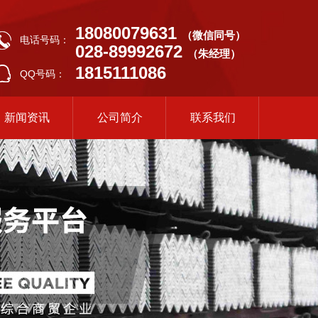
18080079631
（微信同号）
电话号码：
028-89992672
（朱经理）
1815111086
QQ号码：
新闻资讯
公司简介
联系我们