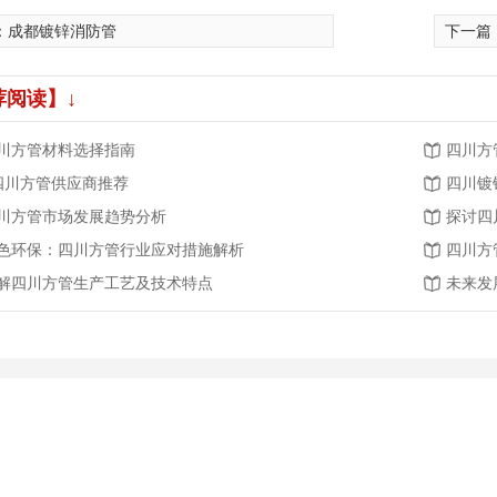
：
成都镀锌消防管
下一篇
荐阅读】↓
川方管材料选择指南
四川方
.四川方管供应商推荐
四川镀
川方管市场发展趋势分析
探讨四
色环保：四川方管行业应对措施解析
四川方
解四川方管生产工艺及技术特点
未来发