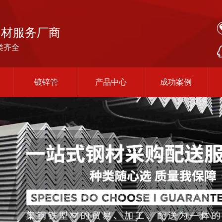
钢材服务厂商
类齐全
镀锌管
产品中心
成功案例