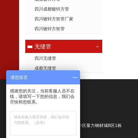
四川成都镀锌方管
四川镀锌方矩管厂家
四川镀锌方矩管
无缝管
四川无缝管
成都无缝管
请您留言
感谢您的关注，当前客服人员不在
联系我们
线，请填写一下您的信息，我们会
尽快和您联系。
成都鑫力量商贸有限公司
公司地址：
成都市金牛区量力钢材城B区1栋
联系人：
朱经理