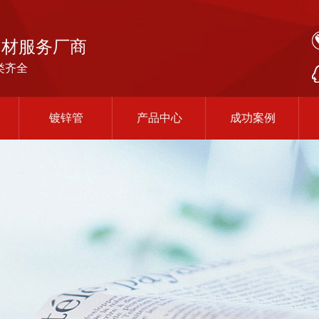
钢材服务厂商
类齐全
镀锌管
产品中心
成功案例