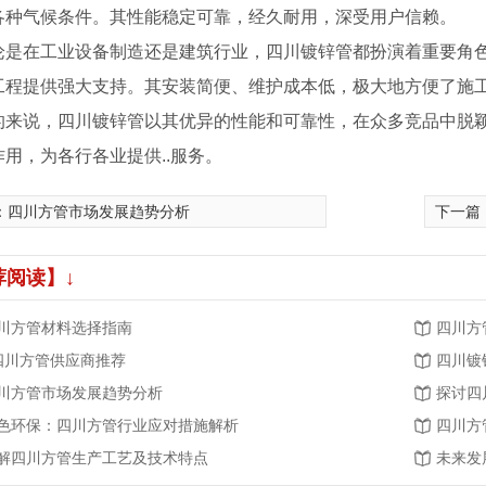
各种气候条件。其性能稳定可靠，经久耐用，深受用户信赖。
论是在工业设备制造还是建筑行业，四川镀锌管都扮演着重要角
工程提供强大支持。其安装简便、维护成本低，极大地方便了施
的来说，四川镀锌管以其优异的性能和可靠性，在众多竞品中脱
用，为各行各业提供..服务。
：
四川方管市场发展趋势分析
下一篇
荐阅读】↓
川方管材料选择指南
四川方
.四川方管供应商推荐
四川镀
川方管市场发展趋势分析
探讨四
色环保：四川方管行业应对措施解析
四川方
解四川方管生产工艺及技术特点
未来发