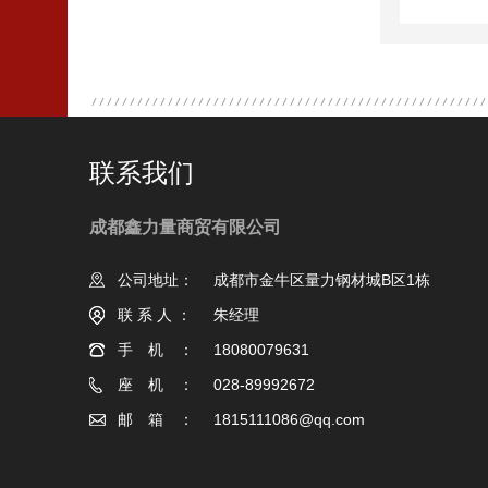
联系我们
成都鑫力量商贸有限公司
公司地址：
成都市金牛区量力钢材城B区1栋
联系人：
朱经理
手机：
18080079631
座机：
028-89992672
邮箱：
1815111086@qq.com