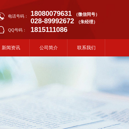
18080079631
（微信同号）
电话号码：
028-89992672
（朱经理）
1815111086
QQ号码：
新闻资讯
公司简介
联系我们