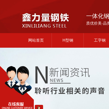
一体化
质优价美·品
网站首页
H型钢
工字钢