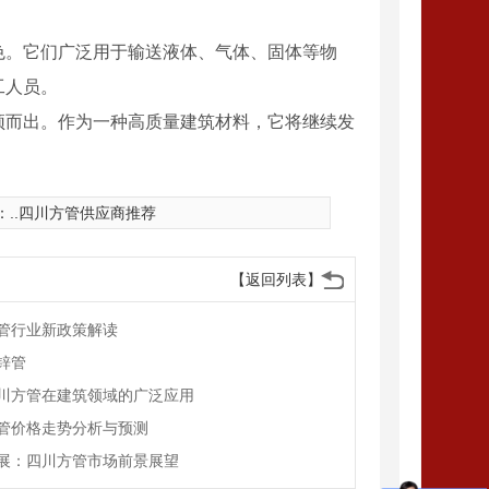
色。它们广泛用于输送液体、气体、固体等物
工人员。
颖而出。作为一种高质量建筑材料，它将继续发
：
..四川方管供应商推荐
【返回列表】
管行业新政策解读
锌管
川方管在建筑领域的广泛应用
管价格走势分析与预测
展：四川方管市场前景展望