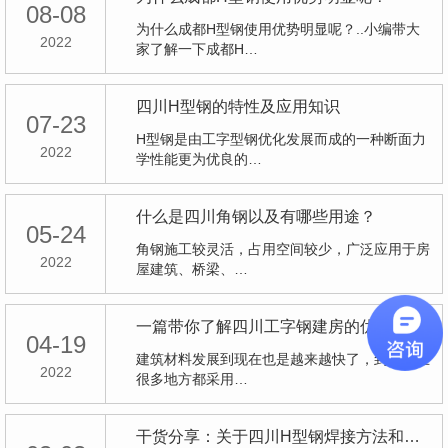
08-08
为什么成都H型钢使用优势明显呢？..小编带大
2022
家了解一下成都H…
四川H型钢的特性及应用知识
07-23
H型钢是由工字型钢优化发展而成的一种断面力
2022
学性能更为优良的…
什么是四川角钢以及有哪些用途？
05-24
角钢施工较灵活，占用空间较少，广泛应用于房
2022
屋建筑、桥梁、…
一篇带你了解四川工字钢建房的优点！
04-19
建筑材料发展到现在也是越来越快了，到了现在
2022
很多地方都采用…
干货分享：关于四川H型钢焊接方法和焊接顺序