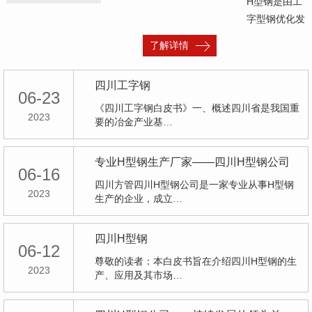
H型钢是由工
字型钢优化发
展而成的一种
了解详情
断面力学性能
更为优良的经
四川工字钢
济…
06-23
《四川工字钢白皮书》一、概述四川省是我国重
2023
要的冶金产业基…
专业H型钢生产厂家——四川H型钢公司
06-16
四川方管四川H型钢公司是一家专业从事H型钢
2023
生产的企业，成立…
四川H型钢
06-12
尊敬的读者：本白皮书旨在介绍四川H型钢的生
2023
产、应用及其市场…