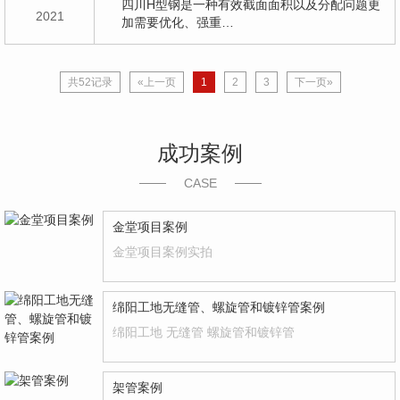
四川H型钢是一种有效截面面积以及分配问题更
2021
加需要优化、强重…
共52记录
«上一页
1
2
3
下一页»
成功案例
CASE
金堂项目案例
金堂项目案例实拍
绵阳工地无缝管、螺旋管和镀锌管案例
绵阳工地 无缝管 螺旋管和镀锌管
架管案例