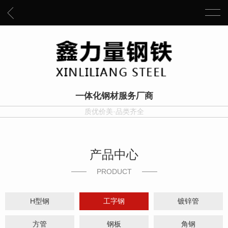
一体化钢材服务厂商
质优价美·品类齐全
产品中心
PRODUCT
H型钢
工字钢
镀锌管
方管
钢板
角钢