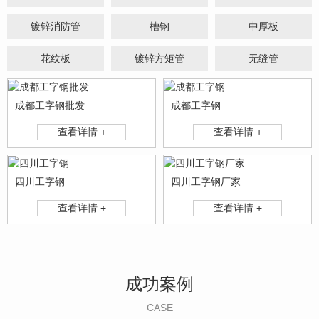
镀锌消防管
槽钢
中厚板
花纹板
镀锌方矩管
无缝管
成都工字钢批发
成都工字钢
查看详情 +
查看详情 +
四川工字钢
四川工字钢厂家
查看详情 +
查看详情 +
成功案例
CASE