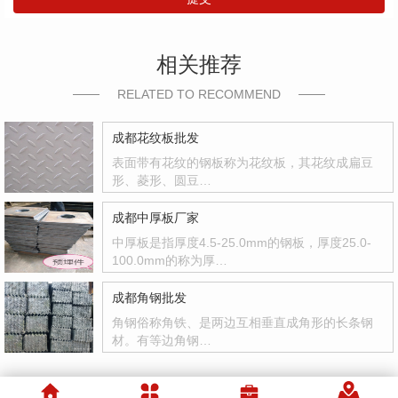
相关推荐
RELATED TO RECOMMEND
成都花纹板批发
表面带有花纹的钢板称为花纹板，其花纹成扁豆
形、菱形、圆豆…
成都中厚板厂家
中厚板是指厚度4.5-25.0mm的钢板，厚度25.0-
100.0mm的称为厚…
成都角钢批发
角钢俗称角铁、是两边互相垂直成角形的长条钢
材。有等边角钢…