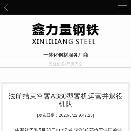
一体化钢材服务厂商
质优价美·品类齐全
法航结束空客A380型客机运营并退役
机队
[发布日期：2020/5/22 9:47:13]
中新社巴黎5月20日电 (记者 李洋)总部位于法国的法