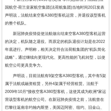
国航空-荷兰皇家航空集团(法荷航集团)当地时间20日发表
声明说，法航结束空客A380型客机运营，并退役该型客机
的整个机队。
新冠肺炎疫情促使法航做出结束空客A380型客机运营
的决定，机队随之退役。而原定的机队退役计划是在2022
年底进行。声明称，相关决定符合法荷航集团的“机队简化
战略”，通过继续向更现代化、更高性能的飞机转型，以使
航空公司更具竞争力。
声明说，目前法航有9架空客A380型客机，其中有5架
属于法航或融资租赁，另外4架属于经营租赁。法航于
2009年10月*接收空客A380型客机，这使其成为欧洲*家运
营该型客机的航空公司。在新冠肺炎疫情之前，法航曾在
巴黎往返南非约翰内斯堡，美国迈阿密、纽约、旧金山、