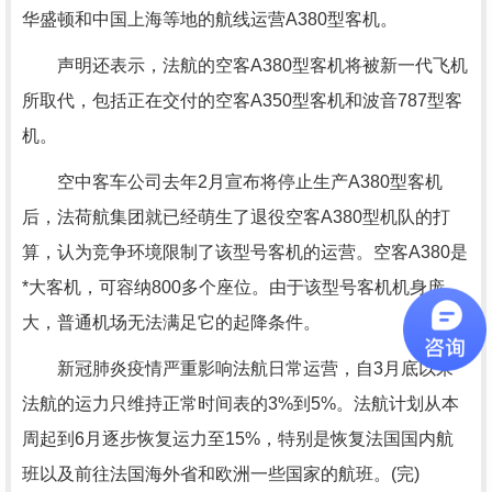
华盛顿和中国上海等地的航线运营A380型客机。
声明还表示，法航的空客A380型客机将被新一代飞机
所取代，包括正在交付的空客A350型客机和波音787型客
机。
空中客车公司去年2月宣布将停止生产A380型客机
后，法荷航集团就已经萌生了退役空客A380型机队的打
算，认为竞争环境限制了该型号客机的运营。空客A380是
*大客机，可容纳800多个座位。由于该型号客机机身庞
大，普通机场无法满足它的起降条件。
新冠肺炎疫情严重影响法航日常运营，自3月底以来
法航的运力只维持正常时间表的3%到5%。法航计划从本
周起到6月逐步恢复运力至15%，特别是恢复法国国内航
班以及前往法国海外省和欧洲一些国家的航班。(完)