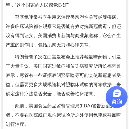
望，“这个国家的人民感觉良好”。
羟基氯喹常被医生用来治疗类风湿性关节炎等疾病。
许多临床试验都在观察它是否能有效对抗新冠病毒，但还
没有得到证实。美国消费者新闻与商业频道称，它会产生
严重的副作用，包括肌肉无力和心律失常。
特朗普曾多次在白宫发布会上推荐羟氯喹药物，引发
了大量争议。美国国家过敏症和传染病研究所所长福奇曾
表示，尽管有一些证据表明羟氯喹等可能会使新冠患者受
益，但需要更多大规模随机对照临床试验的可靠数据，来
确定这种疗法是否安全，能否改善临床结果。
此前，美国食品药品监督管理局(FDA)警告新冠患
者，不要在医院或正规临床试验所之外使用氯喹或羟氯喹
进行治疗。