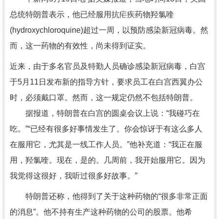
总统特朗普表示，他已经服用抗疟疾药物羟氯喹
(hydroxychloroquine)超过一周，以预防感染新冠病毒。然
而，这一药物的有效性，尚未得到证实。
近来，由于多名官员及特勤人员确诊感染新冠病毒，白宫
于5月11日发布新的指导方针，要求员工在白宫西翼办公
时，必须戴口罩。然而，这一规定仍然不包括特朗普。
据报道，特朗普在白宫的圆桌会议上说：“我碰巧在
吃。”“已经有很多好事情发生了。你会惊讶于有这么多人
在服用它，尤其是一线工作人员。”他补充道：“我正在服
用，羟氯喹。现在，是的。几周前，我开始服用它。因为
我觉得这很好，我听过很多好故事。”
特朗普还称，他得到了关于这种药物的“很多非常正面
的消息”。他不持有生产这种药物的公司的股票。他希