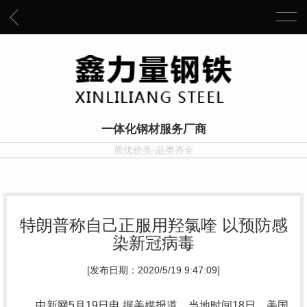
一体化钢材服务厂商
质优价美·品类齐全
特朗普称自己正服用羟氯喹 以预防感
染新冠病毒
[发布日期：2020/5/19 9:47:09]
中新网5月19日电 据美媒报道，当地时间18日，美国