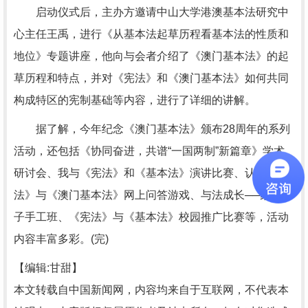
启动仪式后，主办方邀请中山大学港澳基本法研究中
心主任王禹，进行《从基本法起草历程看基本法的性质和
地位》专题讲座，他向与会者介绍了《澳门基本法》的起
草历程和特点，并对《宪法》和《澳门基本法》如何共同
构成特区的宪制基础等内容，进行了详细的讲解。
据了解，今年纪念《澳门基本法》颁布28周年的系列
活动，还包括《协同奋进，共谱“一国两制”新篇章》学术
研讨会、我与《宪法》和《基本法》演讲比赛、认识《宪
法》与《澳门基本法》网上问答游戏、与法成长──家庭亲
子手工班、《宪法》与《基本法》校园推广比赛等，活动
内容丰富多彩。(完)
【编辑:甘甜】
本文转载自中国新闻网，内容均来自于互联网，不代表本