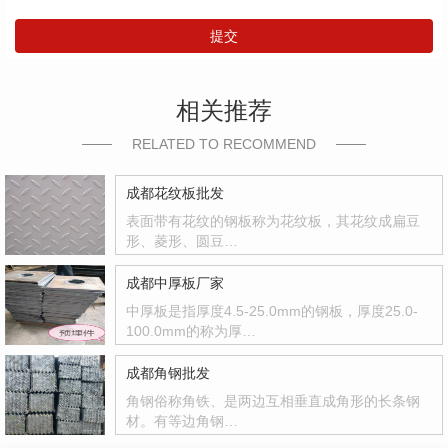
提交
相关推荐
RELATED TO RECOMMEND
成都花纹板批发
表面带有花纹的钢板称为花纹板，其花纹成扁豆
形、菱形、圆豆…
成都中厚板厂家
中厚板是指厚度4.5-25.0mm的钢板，厚度25.0-
100.0mm的称为厚…
成都角钢批发
角钢俗称角铁、是两边互相垂直成角形的长条钢
材。有等边角钢…