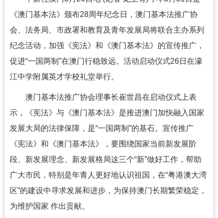
《澳门基本法》颁布28周年纪念日，澳门基本法推广协
会、法务局、市政署和教育及青年发展局将联合主办系列
纪念活动，加强《宪法》和《澳门基本法》的宣传推广，
促进“一国两制”在澳门行稳致远。活动启动仪式26日在濠
江中学附属英才学校礼堂举行。
澳门基本法推广协会理事长崔世昌在启动仪式上表
示，《宪法》与《澳门基本法》是推进澳门加快融入国家
发展大局的法律保障，是“一国两制”的基石。宣传推广
《宪法》和《澳门基本法》，要围绕国家当前新发展阶
段、新发展理念、新发展格局这三个“新”做好工作，帮助
广大市民，特别是年青人更好地认识祖国，在“粤港澳大湾
区”的建设中寻求发展和进步，为保持澳门长期繁荣稳定，
为维护国家 作出贡献。