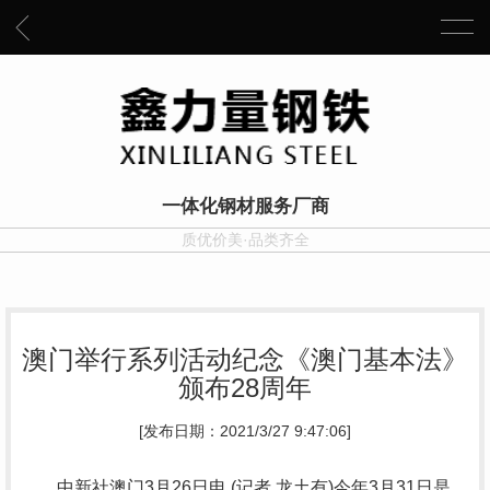
一体化钢材服务厂商
质优价美·品类齐全
澳门举行系列活动纪念《澳门基本法》
颁布28周年
[发布日期：2021/3/27 9:47:06]
中新社澳门3月26日电 (记者 龙土有)今年3月31日是