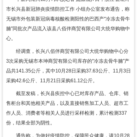
市长兴县新冠肺炎疫情防控工作 小组办公室发布通告，称
无锡市外包装新冠病毒核酸检测阳性的巴西产“冷冻去骨牛
腩”同批次产品流入该县八佰伴商贸有限公司大统华购物中
心。
经调查，长兴八佰伴商贸有限公司大统华购物中心分
3次采购无锡市本坤商贸有限公司库存的“冷冻去骨牛腩”产
品共141.35公斤，其中10月28日采购37.63公斤、11月3日
采购42.6公斤、11月21日采购61.12公斤。
截至发稿，长兴县疾控中心已对库存产品、仓库、销
售柜台和其他相关产品，以及直接销售加工人员、超市工
作人员、消费者等相关人员进行采样检测，累计检测337
份，结果全部为阴性。
通告称，为做好疫情防控，保障民众健康，请10月28