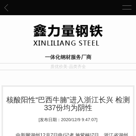
一体化钢材服务厂商
质优价美·品类齐全
核酸阳性“巴西牛腩”进入浙江长兴 检测
337份均为阴性
[发布日期：2020/12/9 9:47:07]
中新网湖州12月7日电(记者 施紫楠)7日，浙江省湖州