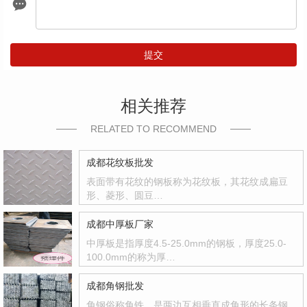
提交
相关推荐
RELATED TO RECOMMEND
成都花纹板批发
表面带有花纹的钢板称为花纹板，其花纹成扁豆
形、菱形、圆豆…
成都中厚板厂家
中厚板是指厚度4.5-25.0mm的钢板，厚度25.0-
100.0mm的称为厚…
成都角钢批发
角钢俗称角铁、是两边互相垂直成角形的长条钢