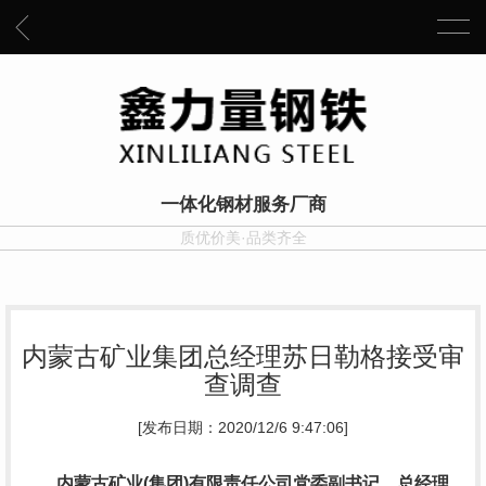
一体化钢材服务厂商
质优价美·品类齐全
内蒙古矿业集团总经理苏日勒格接受审
查调查
[发布日期：2020/12/6 9:47:06]
内蒙古矿业(集团)有限责任公司党委副书记、总经理