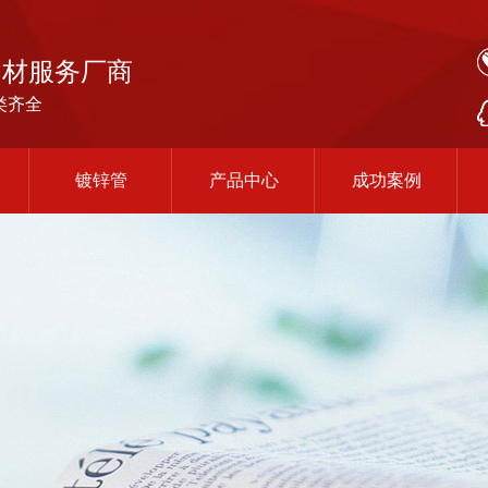
钢材服务厂商
类齐全
镀锌管
产品中心
成功案例