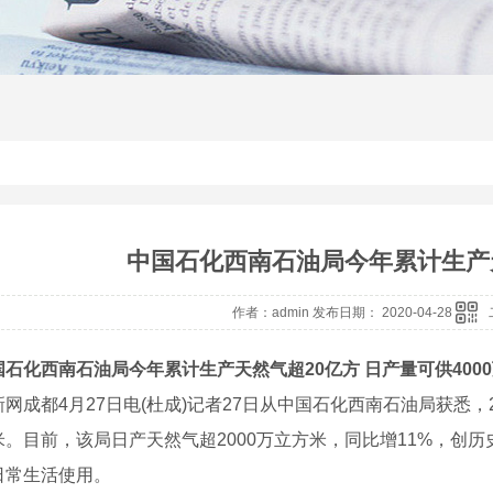
中国石化西南石油局今年累计生产
作者：admin 发布日期： 2020-04-28
化西南石油局今年累计生产天然气超20亿方 日产量可供400
成都4月27日电(杜成)记者27日从中国石化西南石油局获悉，2
。目前，该局日产天然气超2000万立方米，同比增11%，创历
日常生活使用。