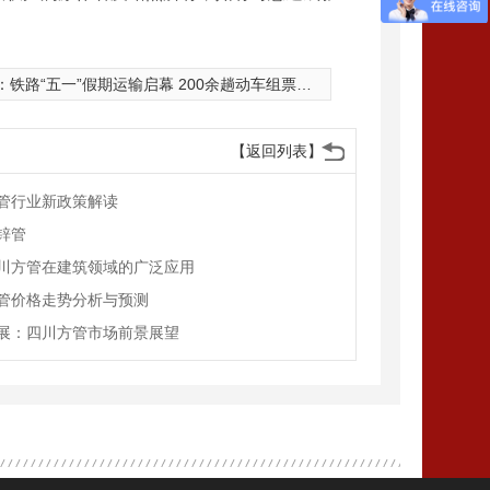
：
铁路“五一”假期运输启幕 200余趟动车组票价继续打折
【返回列表】
管行业新政策解读
锌管
川方管在建筑领域的广泛应用
管价格走势分析与预测
展：四川方管市场前景展望