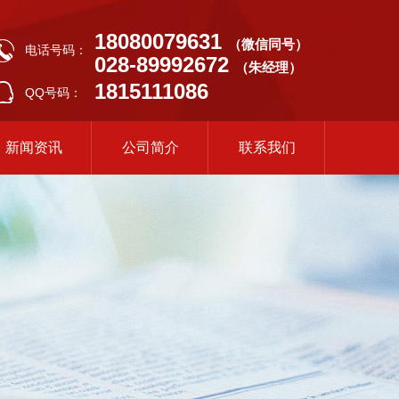
18080079631
（微信同号）
电话号码：
028-89992672
（朱经理）
1815111086
QQ号码：
新闻资讯
公司简介
联系我们