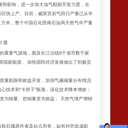
便和影响，进一步加大油气勘探开发力度，在
新区快上产。目前，威荣页岩气田日产量已从年
5亿立方米，整个中国石化西南石油局天然气年产量
 摄
的重要气源地，惠及长江沿线8个省市数千家
保障国家能源 、加快国民经济发展做出了积极贡
质量勘探和效益开发，加强气藏储量分布情况
心技术和“卡脖子”瓶颈，深化技术降本增效；
量变为销量、把销量变为效益， 天然气增产增销
版权归属原作者及站点所有，如有对您造成影