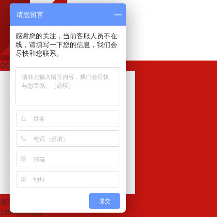
请您留言
感谢您的关注，当前客服人员不在
线，请填写一下您的信息，我们会
尽快和您联系。
QQ咨询
扫一扫更精彩
提交
咨询热线：
18080079631