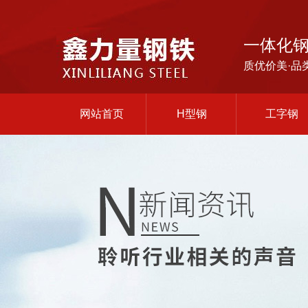
一体化
质优价美·品
网站首页
H型钢
工字钢