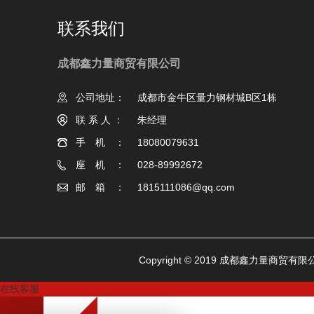
联系我们
成都鑫力量商贸有限公司
公司地址：
成都市金牛区量力钢材城B区1栋
联系人：
朱经理
手机：
18080079631
座机：
028-89992672
邮箱：
1815111086@qq.com
Copyright © 2019 成都鑫力量商贸有
在线客服