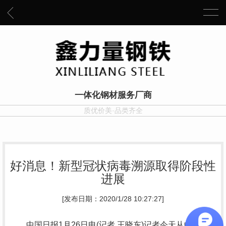
一体化钢材服务厂商
质优价美·品类齐全
好消息！新型冠状病毒溯源取得阶段性
进展
[发布日期：2020/1/28 10:27:27]
中国日报1月26日电(记者 王晓东)记者今天从中国疾