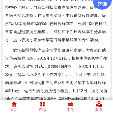
控中心了解到，自新型冠状病毒疫情发生以来，该中心病
毒病所持续攻坚，在病毒溯源研究中取得阶段性进展。该
所*从华南海鲜市场的585份环境样本中，检测到33份样品
含有新型冠状病毒核酸，并成功在阳性环境标本中分离病
毒，提示该病毒来源于华南海鲜市场销售的野生动物。
武汉新型冠状病毒疫情早期确诊的病例，大多来自武
汉华南海鲜市场。2019年12月31日，根据中国疾控中心要
求，该所选派*组赴武汉参加疫情防控，于2020年1月1日
凌晨，起草《环境溯源工作方案》。1月1日上午8时赴华
南海鲜城，针对病例相关商户及相关街区集中采集环境样
本515份，运送至病毒病所进行检测。1月12日，病毒病所
*再次在华南海鲜市场采集野生动物贩卖商铺相关标本70
份，并转运至实验室进行检测。
首页
产品
案例
联系