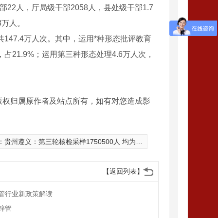
部22人，厅局级干部2058人，县处级干部1.7
8万人。
147.4万人次。其中，运用*种形态批评教育
，占21.9%；运用第三种形态处理4.6万人次，
版权归属原作者及站点所有，如有对您造成影
：
贵州遵义：第三轮核检采样1750500人 均为阴性
【返回列表】
管行业新政策解读
锌管