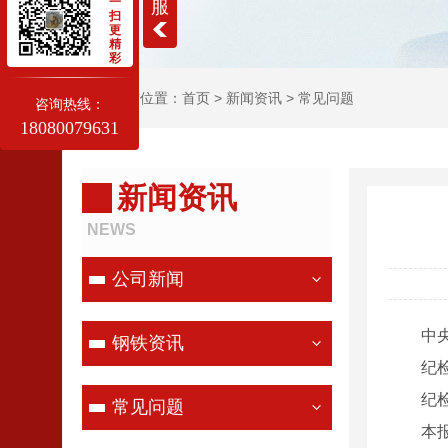
一
服
扫
更
精
彩
当前位置：
首页
>
新闻资讯
>
常见问题
咨询热线：
18080079631
新闻资讯
NEWS
公司新闻
中央纪
钢铁资讯
纪
纪
常见问题
本报讯 