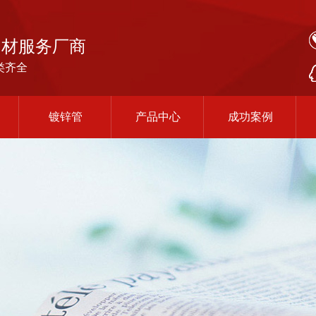
钢材服务厂商
类齐全
镀锌管
产品中心
成功案例