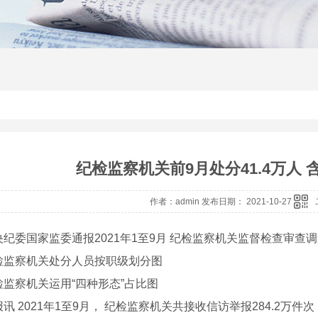
纪检监察机关前9月处分41.4万人 
作者：admin 发布日期： 2021-10-27
委国家监委通报2021年1至9月 纪检监察机关监督检查审查
检监察机关处分人员按职级划分图
检监察机关运用“四种形态”占比图
2021年1至9月， 纪检监察机关共接收信访举报284.2万件次