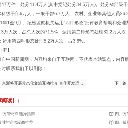
47万件，处分41.4万人(其中党纪处分34.5万人)。处分省部级干
科级干部6万人，一般干部6.7万人，农村、企业等其他人员26.
年1至9月， 纪检监察机关运用“四种形态”批评教育帮助和处理共
5.3万人次，占总人次的71.5%；运用第二种形态处理32.2万人次
%；运用第四种形态处理5.2万人次，占3.6%。
刘湃】
载自中国新闻网，内容均来自于互联网，不代表本站观点，内容
及时联系我们予以删除！
：
京浙将开展常态化文旅互动推介 合作开发运河文旅产品
下一篇
钢厂家
荐阅读】↓
川方管材料选择指南
四川方
.四川方管供应商推荐
四川镀