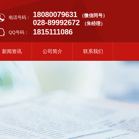
18080079631
（微信同号）
电话号码：
028-89992672
（朱经理）
1815111086
QQ号码：
新闻资讯
公司简介
联系我们