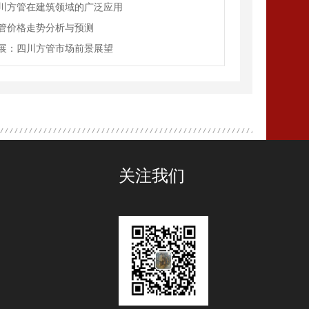
川方管在建筑领域的广泛应用
管价格走势分析与预测
展：四川方管市场前景展望
关注我们