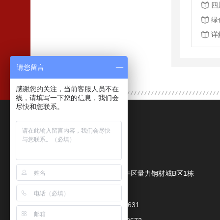
四
绿
详
请您留言
感谢您的关注，当前客服人员不在
线，请填写一下您的信息，我们会
尽快和您联系。
联系我们
成都鑫力量商贸有限公司
公司地址：
成都市金牛区量力钢材城B区1栋
联系人：
朱经理
手机：
18080079631