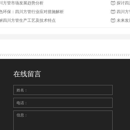
川方管市场发展趋势分析
探讨四
色环保：四川方管行业应对措施解析
四川方
解四川方管生产工艺及技术特点
未来发
在线留言