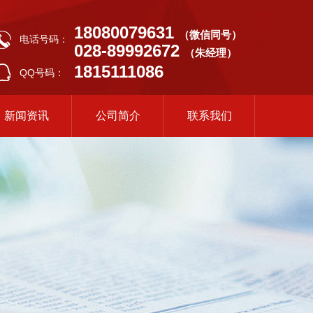
18080079631
（微信同号）
电话号码：
028-89992672
（朱经理）
1815111086
QQ号码：
新闻资讯
公司简介
联系我们