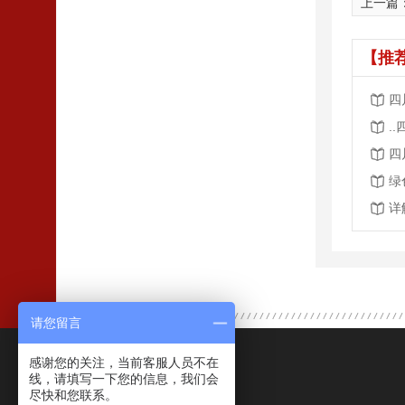
上一篇
【推
四
.
四
绿
详
请您留言
感谢您的关注，当前客服人员不在
联系我们
线，请填写一下您的信息，我们会
尽快和您联系。