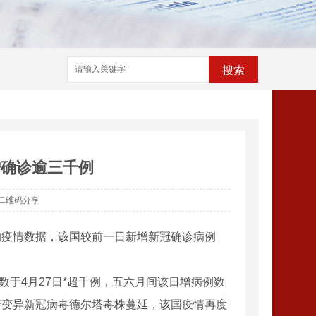
搜索
增确诊逾三千例
二维码分享
的疫情数据，该国较前一日新增新冠确诊病例
于4月27日*超千例，五六月间该日增病例数
着变异新冠病毒德尔塔毒株蔓延，该国疫情再度