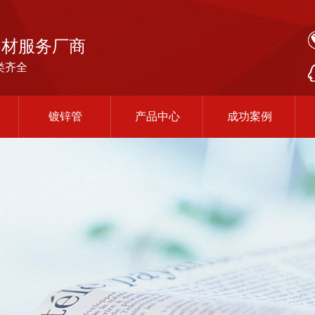
钢材服务厂商
类齐全
镀锌管
产品中心
成功案例