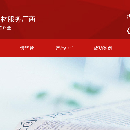
钢材服务厂商
类齐全
镀锌管
产品中心
成功案例