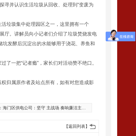
身探寻并认识生活垃圾从回收、处理到“变废为
生活垃圾集中处理园区之一，这里拥有一个
育展厅。讲解员向小记者们介绍了垃圾焚烧发电
储坑发酵后沉淀出的水能够用于浇花、养鱼和
了一把“记者瘾”，家长们对活动赞不绝口。
版权归属原作者及站点所有，如有对您造成影
：
海门区供电公司：坚守 主战场 奏响廉洁主旋律
【返回列表】