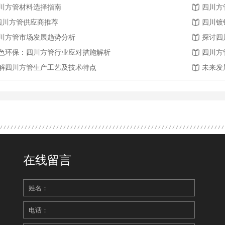
川方管材料选择指南
四川方
.四川方管供应商推荐
四川镀
川方管市场发展趋势分析
探讨四
色环保：四川方管行业应对措施解析
四川方
解四川方管生产工艺及技术特点
未来发
在线留言