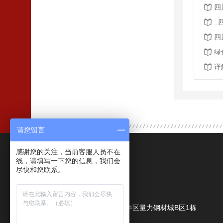
四
.
四
绿
详
请您留言
感谢您的关注，当前客服人员不在
联系我们
线，请填写一下您的信息，我们会
尽快和您联系。
成都鑫力量商贸有限公司
公司地址：
成都市金牛区量力钢材城B区1栋