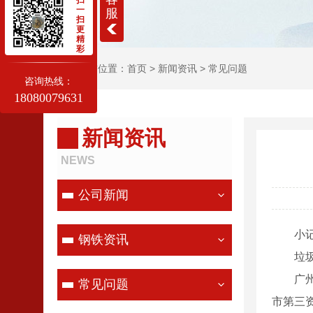
扫
一
服
扫
更
精
彩
当前位置：
首页
>
新闻资讯
>
常见问题
咨询热线：
18080079631
新闻资讯
NEWS
公司新闻
小记者
钢铁资讯
垃圾分
广州日
常见问题
市第三