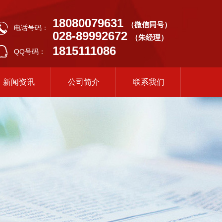
18080079631
（微信同号）
电话号码：
028-89992672
（朱经理）
1815111086
QQ号码：
新闻资讯
公司简介
联系我们