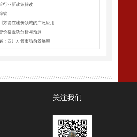
管行业新政策解读
锌管
川方管在建筑领域的广泛应用
管价格走势分析与预测
展：四川方管市场前景展望
关注我们