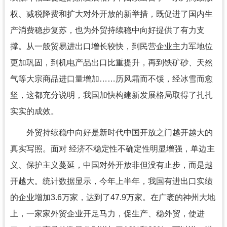
权、减税降费和扩大对外开放的新举措，既促进了国内生
产消费稳步复苏，也为外贸持续稳中向好提供了有力支
撑。从一般贸易进出口增长较快，到民营企业主力军地位
更加巩固，到机电产品出口比重提升，再到铁矿砂、天然
气等大宗商品进口量增加……历风霜而不馁，经冰雪而愈
坚，这都充分说明，我国加快构建新发展格局取得了扎扎
实实的成效。
外贸持续稳中向好是新时代中国开放之门越开越大的
真实写照。面对 经济不稳定性不确定性明显增强，单边主
义、保护主义蔓延，中国对外开放非但没有止步，而是越
开越大。统计数据显示，今年上半年，我国有进出口实绩
的企业增加3.6万家，达到了47.9万家。在广袤的神州大地
上，一家家外贸企业开足马力，促生产、稳外贸，使进