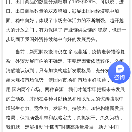
口、出口商品的数量分别增加了16%和29%。可以说，进
口、出口商品数量的双双增加，彰显出国内经济稳中加
固、稳中向好，体现了市场主体活力的不断增强。越开越
大的开放之门，有力保障了 产业链供应链的 稳定，也进一
步巩固了我国外贸持续稳中向好的发展势头。
当前，新冠肺炎疫情仍在 多地蔓延，疫情走势错综复
杂，外贸发展面临的不确定、不稳定因素依然较多。必须
清醒地认识到，只有加快构建新发展格局，充分发挥国内
超大规模市场优势，使国内市场和 市场更好联通，更好利
用 国内两个市场、两种资源，我们才能牢牢把握未来发展
的主动权，才能在各种可以预见和难以预见的惊涛骇浪中
增强生存力、竞争力、发展力、持续力。加快构建新发展
格局，保持顽强斗志和战略定力，真抓实干、久久为功，
我们就一定能推动“十四五”时期高质量发展，助力“中国