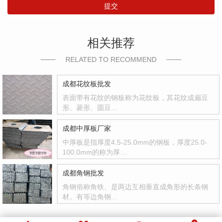
提交
相关推荐
RELATED TO RECOMMEND
成都花纹板批发
表面带有花纹的钢板称为花纹板，其花纹成扁豆
形、菱形、圆豆…
成都中厚板厂家
中厚板是指厚度4.5-25.0mm的钢板，厚度25.0-
100.0mm的称为厚…
成都角钢批发
角钢俗称角铁、是两边互相垂直成角形的长条钢
材。有等边角钢…