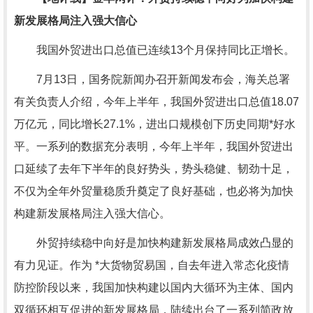
新发展格局注入强大信心
我国外贸进出口总值已连续13个月保持同比正增长。
7月13日，国务院新闻办召开新闻发布会，海关总署
有关负责人介绍，今年上半年，我国外贸进出口总值18.07
万亿元，同比增长27.1%，进出口规模创下历史同期*好水
平。一系列的数据充分表明，今年上半年，我国外贸进出
口延续了去年下半年的良好势头，势头稳健、韧劲十足，
不仅为全年外贸量稳质升奠定了良好基础，也必将为加快
构建新发展格局注入强大信心。
外贸持续稳中向好是加快构建新发展格局成效凸显的
有力见证。作为 *大货物贸易国，自去年进入常态化疫情
防控阶段以来，我国加快构建以国内大循环为主体、国内
双循环相互促进的新发展格局，陆续出台了一系列简政放