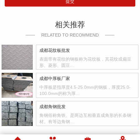
提交
相关推荐
RELATED TO RECOMMEND
成都花纹板批发
表面带有花纹的钢板称为花纹板，其花纹成扁豆
形、菱形、圆豆…
成都中厚板厂家
中厚板是指厚度4.5-25.0mm的钢板，厚度25.0-
100.0mm的称为厚…
成都角钢批发
角钢俗称角铁、是两边互相垂直成角形的长条钢
材。有等边角钢…