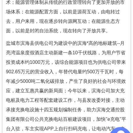
术；能源管理体制从传统的行政管理转向了更加开放的市
场体系；在能源配置方面，以前是源荷互动，由电转过
去，用户来用，现在逐步转向源网互动；在能源生态方
面，以前是封闭自治系统，现在转向了开放共享。
盐城市滨海县供电公司为建设中的滨海*高的地标建筑--月
亮湾温泉度假酒店主动新建一条10千伏线路，为用户节省
投资成本约1000万元，该综合能源项目也为供电公司带来
902.65万元的营业收入，年替代电量约500万千瓦时，每
年减少5000吨二氧化碳排放，产生了良好的社会与环境效
应，建立互惠共赢的新局面；今年以来，滨海公司加大充
电桩及电力工程等配套建设工作，与县发改委对接，主动
承接充换电设施十四五规划编制任务，助力滨海交通控股
集团有限公司公共充换电站百桩建设项目，加快"e充电"平
台入驻，车主实现APP上自行扫码充电，让电动汽车、电