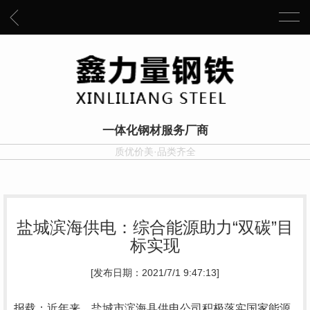
一体化钢材服务厂商
质优价美·品类齐全
盐城滨海供电：综合能源助力“双碳”目
标实现
[发布日期：2021/7/1 9:47:13]
报载：近年来，盐城市滨海县供电公司积极落实国家能源