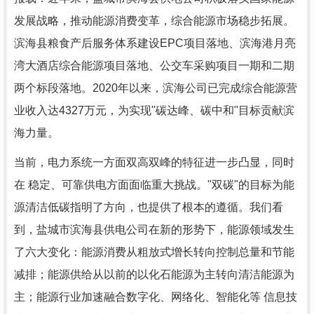
发展战略，推动能源消费变革，综合能源市场稳步拓展。
滨海县粮食产后服务体系建设EPC项目落地、滨海港月亮
湾大酒店综合能源项目落地、公交车采购项目一期和二期
两个标段落地。2020年以来，滨海公司已完成综合能源营
业收入达4327万元，为实现"碳达峰、碳中和"目标贡献滨
海力量。
当前，电力系统一方面双高双峰的特征进一步凸显，同时
在 稳定、可靠供电方面面临重大挑战。"双碳"的目标为能
源清洁低碳指明了方向，也提供了根本的遵循。我们看
到，盐城市滨海县供电公司在新的形势下，能源领域发生
了六大变化：能源消费从粗放式增长转向控制总量和节能
减排；能源供给从以前的以化石能源为主转向清洁能源为
主；能源行业加速融合数字化、网络化、智能化等 信息技