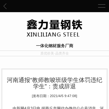
一体化钢材服务厂商
质优价美·品类齐全
河南通报“教师教唆班级学生体罚违纪
学生”：责成辞退
[发布日期：2021/4/5 9:47:08]
中新网4月3日电 据商丘市网信办微信公众号消息，河