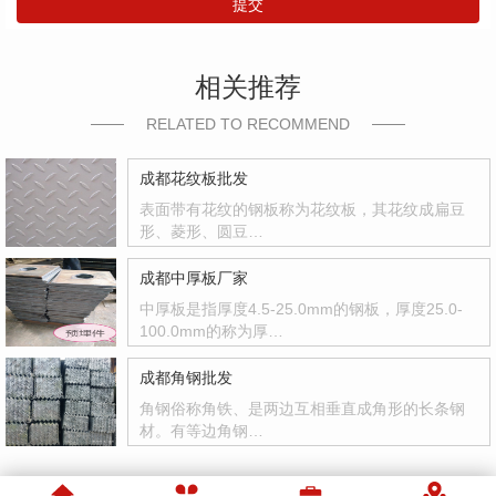
提交
相关推荐
RELATED TO RECOMMEND
成都花纹板批发
表面带有花纹的钢板称为花纹板，其花纹成扁豆
形、菱形、圆豆…
成都中厚板厂家
中厚板是指厚度4.5-25.0mm的钢板，厚度25.0-
100.0mm的称为厚…
成都角钢批发
角钢俗称角铁、是两边互相垂直成角形的长条钢
材。有等边角钢…