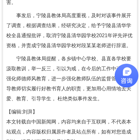
害。
事发后，宁陵县教体局高度重视，及时对该事件展开
了调查，根据调查结果，经研究决定，给予宁陵县清华学
校全县通报批评，取消宁陵县清华园学校2021年评先评优
资格，并责成宁陵县清华园学校对段某某老师进行辞退。
宁陵县教体局提醒，各乡镇中心学校、县直各学校要
汲取教训，举一反三，引以为戒，在今后的工作中进一步
强化师德师风教育，进一步强化教师队伍的监督管理，引
导教师切实履行好教书育人的职责，更加用心用情地去关
爱、教育、引导学生， 杜绝类似事件发生。
【编辑:刘湃】
本文转载自中国新闻网，内容均来自于互联网，不代表本
站观点，内容版权归属原作者及站点所有，如有对您造成