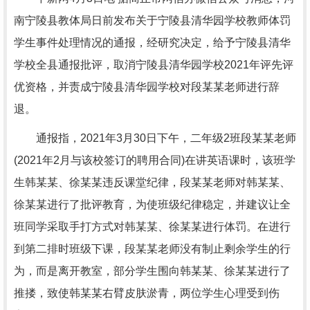
南宁陵县教体局日前发布关于宁陵县清华园学校教师体罚
学生事件处理情况的通报，经研究决定，给予宁陵县清华
学校全县通报批评，取消宁陵县清华园学校2021年评先评
优资格，并责成宁陵县清华园学校对段某某老师进行辞
退。
通报指，2021年3月30日下午，二年级2班段某某老师
(2021年2月与该校签订的聘用合同)在讲英语课时，该班学
生韩某某、徐某某违反课堂纪律，段某某老师对韩某某、
徐某某进行了批评教育，为使班级纪律稳定，并建议让全
班同学采取手打方式对韩某某、徐某某进行体罚。在进行
到第二排时班级下课，段某某老师没有制止剩余学生的行
为，而是离开教室，部分学生围向韩某某、徐某某进行了
推搂，致使韩某某右臂皮肤淤青，两位学生心理受到伤