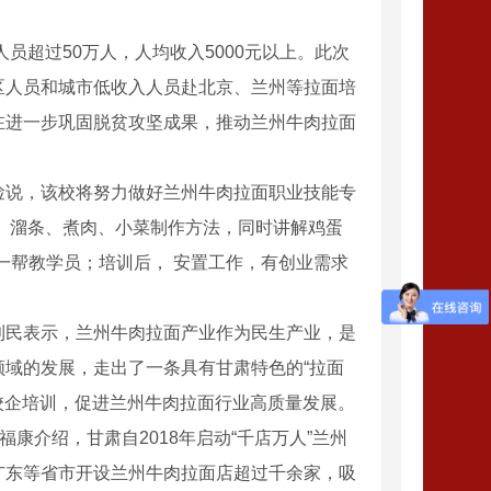
员超过50万人，人均收入5000元以上。此次
区人员和城市低收入人员赴北京、兰州等拉面培
在进一步巩固脱贫攻坚成果，推动兰州牛肉拉面
说，该校将努力做好兰州牛肉拉面职业技能专
、溜条、煮肉、小菜制作方法，同时讲解鸡蛋
一帮教学员；培训后， 安置工作，有创业需求
民表示，兰州牛肉拉面产业作为民生产业，是
型钢厂家
域的发展，走出了一条具有甘肃特色的“拉面
、校企培训，促进兰州牛肉拉面行业高质量发展。
介绍，甘肃自2018年启动“千店万人”兰州
广东等省市开设兰州牛肉拉面店超过千余家，吸