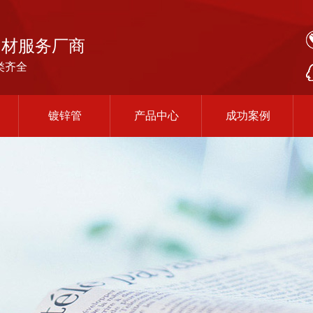
钢材服务厂商
类齐全
镀锌管
产品中心
成功案例