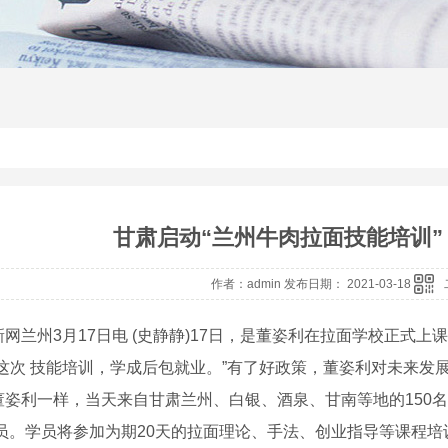
甘肃启动“兰州牛肉拉面技能培训”
作者：admin 发布日期： 2021-03-18
兰州3月17日电 (史静静)17日，是董姿利在拉面学校正式上
“这次 技能培训，学成后包就业。”有了好政策，董姿利对未来发
利一样，当天来自甘肃兰州、白银、酒泉、甘南等地的150名参
学员。学员将参加为期20天的拉面理论、手法、创业指导等课程