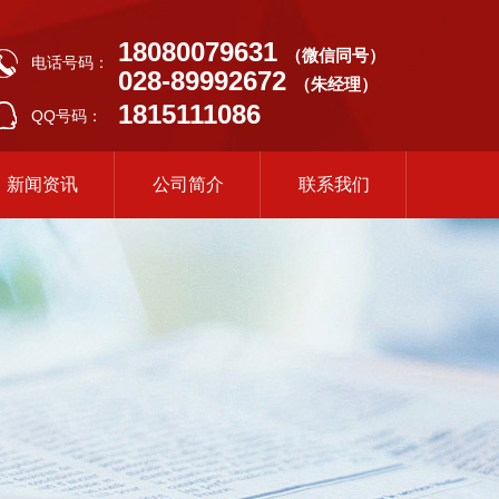
18080079631
（微信同号）
电话号码：
028-89992672
（朱经理）
1815111086
QQ号码：
新闻资讯
公司简介
联系我们