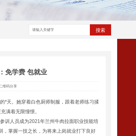
搜索
：免学费 包就业
二维码分享
课的*天。她穿着白色厨师制服，跟着老师练习揉
展充满着无限憧憬。
训人员成为2021年兰州牛肉拉面职业技能培
培训，掌握一技之长，为将来上岗就业打下良好