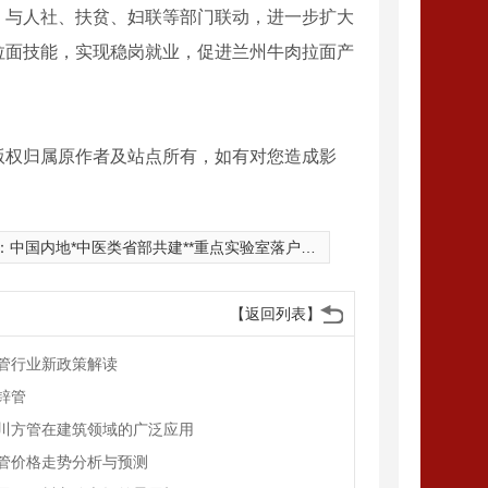
，与人社、扶贫、妇联等部门联动，进一步扩大
拉面技能，实现稳岗就业，促进兰州牛肉拉面产
版权归属原作者及站点所有，如有对您造成影
：
中国内地*中医类省部共建**重点实验室落户广州
【返回列表】
管行业新政策解读
锌管
川方管在建筑领域的广泛应用
管价格走势分析与预测