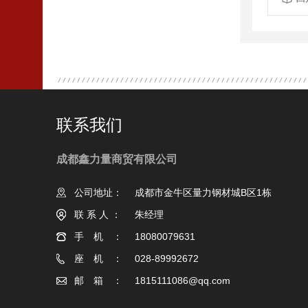
联系我们
成都鑫力量商贸有限公司
公司地址：
成都市金牛区量力钢材城B区1栋
联系人：
朱经理
手机：
18080079631
座机：
028-89992672
邮箱：
1815111086@qq.com