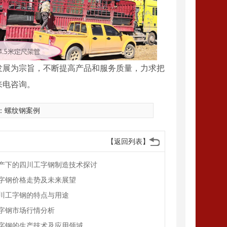
川方管
四川H型钢厂家
发展为宗旨，不断提高产品和服务质量，力求把
来电咨询。
：
螺纹钢案例
【返回列表】
产下的四川工字钢制造技术探讨
字钢价格走势及未来展望
川工字钢的特点与用途
字钢市场行情分析
字钢的生产技术及应用领域