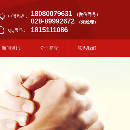
18080079631
（微信同号）
电话号码：
028-89992672
（朱经理）
1815111086
QQ号码：
新闻资讯
公司简介
联系我们