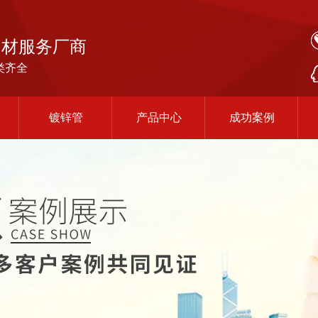
钢材服务厂商
类齐全
镀锌管
产品中心
成功案例