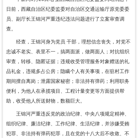
日前，西藏自治区纪委监委对自治区交通运输厅原党委委
员、副厅长王锦河严重违纪违法问题进行了立案审查调
查。
经查，王锦河身为党员 干部，理想信念丧失，对党不
忠诚不老实、表里不一，搞两面派，做两面人；对抗组织
审查，转移、隐匿证据；违规收受管理服务对象赠送的礼
品礼金，违规多占公房；隐瞒个人有关事项，在驻村工作
期间擅自离岗；泄露国家秘密；非法持有弹药；利用职务
便利，为他人在承揽项目、工程计量变更等方面提供帮
助，收受他人所送财物，数额巨大。
王锦河严重违反党的政治纪律、中央八项规定精神、
组织纪律、廉洁纪律、工作纪律、生活纪律，并涉嫌受贿
犯罪、非法持有弹药犯罪，且在党的十八大后不收敛、不