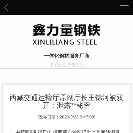
一体化钢材服务厂商
质优价美·品类齐全
西藏交通运输厅原副厅长王锦河被双
开：泄露**秘密
[发布日期：2020/9/26 9:47:08]
中新网9月26日电 据西藏自治区纪委监委网站消息，