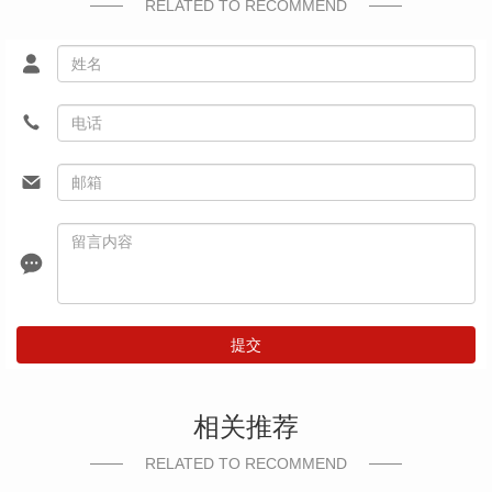
RELATED TO RECOMMEND
提交
相关推荐
RELATED TO RECOMMEND