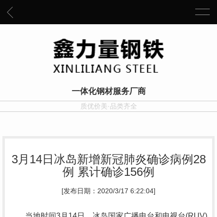
一体化钢材服务厂商
质优价美·品类齐全
3月14日冰岛新增新冠肺炎确诊病例28
例 累计确诊156例
[发布日期：2020/3/17 6:22:04]
当地时间3月14日，冰岛国家广播电台和电视台(RUV)