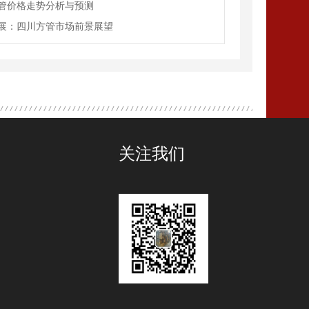
管价格走势分析与预测
展：四川方管市场前景展望
关注我们