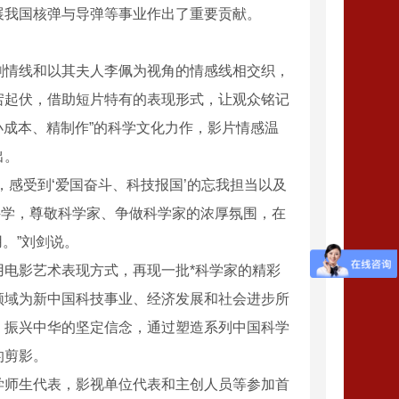
展我国核弹与导弹等事业作出了重要贡献。
情线和以其夫人李佩为视角的情感线相交织，
宕起伏，借助短片特有的表现形式，让观众铭记
小成本、精制作”的科学文化力作，影片情感温
出。
感受到‘爱国奋斗、科技报国’的忘我担当以及
科学，尊敬科学家、争做科学家的浓厚氛围，在
。”刘剑说。
电影艺术表现方式，再现一批*科学家的精彩
领域为新中国科技事业、经济发展和社会进步所
、振兴中华的坚定信念，通过塑造系列中国科学
的剪影。
师生代表，影视单位代表和主创人员等参加首