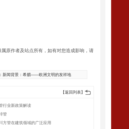
归属原作者及站点所有，如有对您造成影响，请
：
新闻背景：希腊——欧洲文明的发祥地
【返回列表】
管行业新政策解读
锌管
川方管在建筑领域的广泛应用