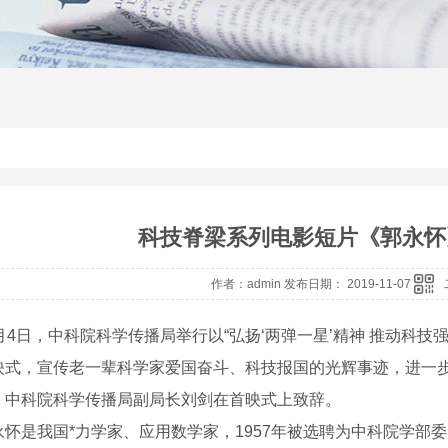
科技脊梁系列电影短片《郭永怀
作者：admin 发布日期： 2019-11-07
4日，中科院科学传播局举行以“弘扬‘两弹一星’精神 推动科技
映式，宣传老一辈科学家爱国奋斗、科技报国的光辉事迹，进一步
。中科院科学传播局副局长刘剑在首映式上致辞。
是我国*力学家、应用数学家，1957年被选聘为中科院学部委员