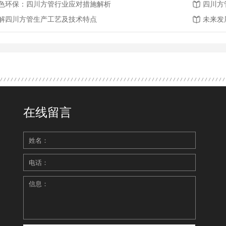
色环保：四川方管行业应对措施解析
四川方
解四川方管生产工艺及技术特点
未来发
在线留言