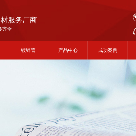
钢材服务厂商
类齐全
镀锌管
产品中心
成功案例