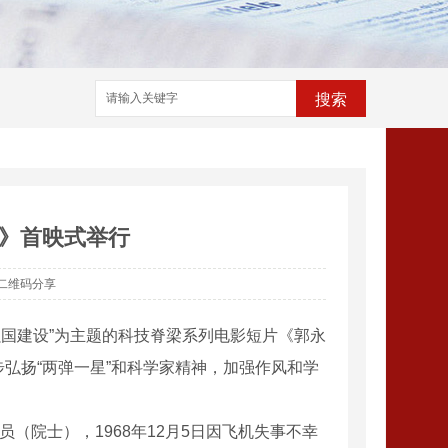
搜索
》首映式举行
二维码分享
强国建设”为主题的科技脊梁系列电影短片《郭永
弘扬“两弹一星”和科学家精神，加强作风和学
（院士），1968年12月5日因飞机失事不幸