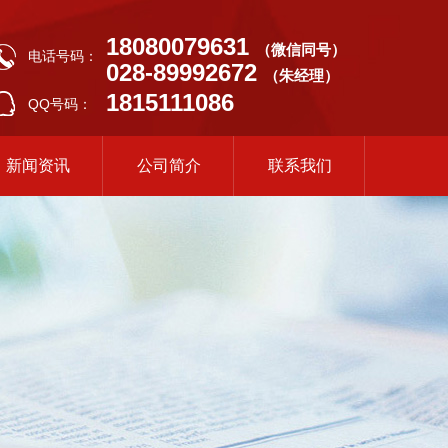
18080079631
（微信同号）
电话号码：
028-89992672
（朱经理）
1815111086
QQ号码：
新闻资讯
公司简介
联系我们