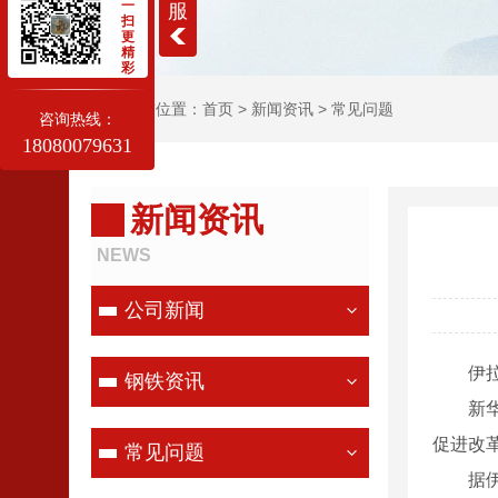
一
服
扫
更
精
彩
当前位置：
首页
>
新闻资讯
>
常见问题
咨询热线：
18080079631
新闻资讯
NEWS
公司新闻
伊拉克
钢铁资讯
新华社
促进改
常见问题
据伊拉