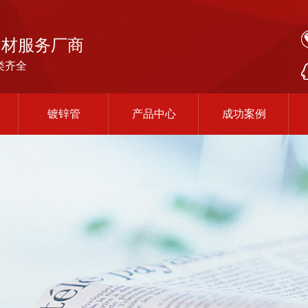
钢材服务厂商
类齐全
镀锌管
产品中心
成功案例