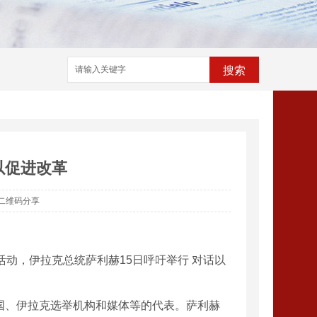
搜索
以促进改革
二维码分享
动，伊拉克总统萨利赫15日呼吁举行 对话以
国、伊拉克选举机构和媒体等的代表。萨利赫