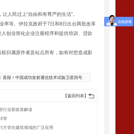
让人民过上“自由和有尊严的生活”。
率等。伊拉克政府于7日和8日出台两批改革
轻人创业简化企业注册程序和提供培训、贷款
版权归属原作者及站点所有，如有对您造成影
：
喜报！中国成功发射通信技术试验卫星四号
【返回列表】
管行业新政策解读
锌管
川方管在建筑领域的广泛应用