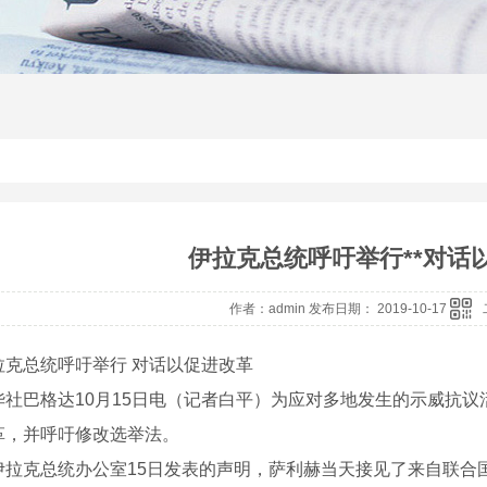
伊拉克总统呼吁举行**对话
作者：admin 发布日期： 2019-10-17
总统呼吁举行 对话以促进改革
巴格达10月15日电（记者白平）为应对多地发生的示威抗议活
革，并呼吁修改选举法。
克总统办公室15日发表的声明，萨利赫当天接见了来自联合