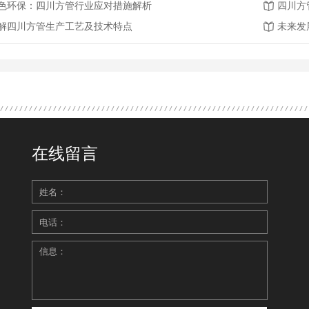
色环保：四川方管行业应对措施解析
四川方
解四川方管生产工艺及技术特点
未来发
在线留言