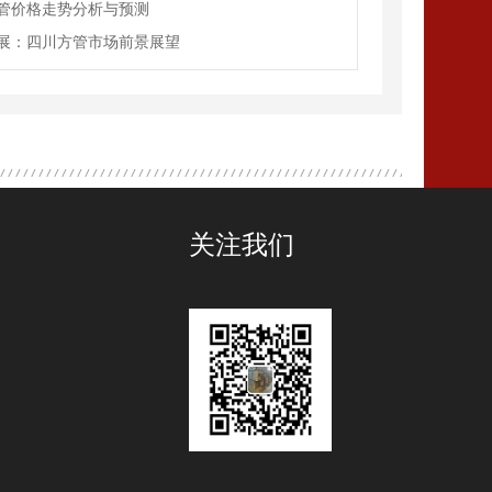
管价格走势分析与预测
展：四川方管市场前景展望
关注我们