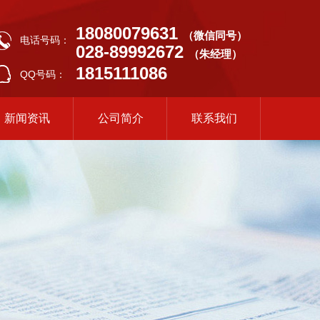
18080079631
（微信同号）
电话号码：
028-89992672
（朱经理）
1815111086
QQ号码：
新闻资讯
公司简介
联系我们