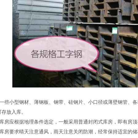
、一些小型钢材、薄钢板、钢带、硅钢片、小口径或薄壁钢管、
可存放入库。
、库房应根据地理条件选定，一般采用普通封闭式库房，即有房
、库房要求晴天注意通风，雨天注意关闭防潮，经常保持适宜的储