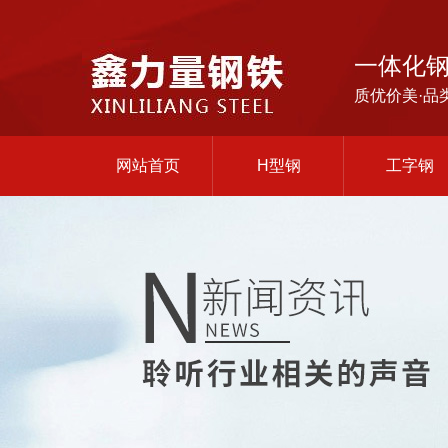
一体化
质优价美·品
网站首页
H型钢
工字钢