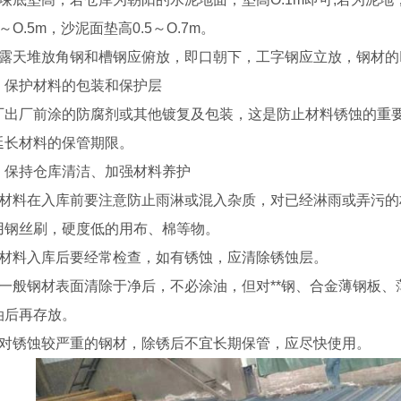
3～O.5m，沙泥面垫高0.5～O.7m。
、露天堆放角钢和槽钢应俯放，即口朝下，工字钢应立放，钢材的
、保护材料的包装和保护层
厂出厂前涂的防腐剂或其他镀复及包装，这是防止材料锈蚀的重
延长材料的保管期限。
、保持仓库清洁、加强材料养护
、材料在入库前要注意防止雨淋或混入杂质，对已经淋雨或弄污
用钢丝刷，硬度低的用布、棉等物。
、材料入库后要经常检查，如有锈蚀，应清除锈蚀层。
、一般钢材表面清除于净后，不必涂油，但对**钢、合金薄钢板
油后再存放。
、对锈蚀较严重的钢材，除锈后不宜长期保管，应尽快使用。