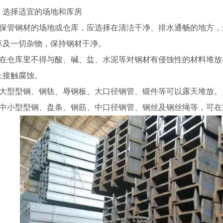
、选择适宜的场地和库房
、保管钢材的场地或仓库，应选择在清洁干净、排水通畅的地方
草及一切杂物，保持钢材干净。
、在仓库里不得与酸、碱、盐、水泥等对钢材有侵蚀性的材料堆
止接触腐蚀。
、大型型钢、钢轨、辱钢板、大口径钢管、锻件等可以露天堆放。
、中小型型钢、盘条、钢筋、中口径钢管、钢丝及钢丝绳等，可