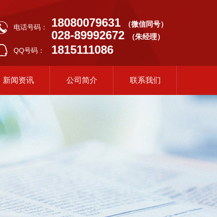
18080079631
（微信同号）
电话号码：
028-89992672
（朱经理）
1815111086
QQ号码：
新闻资讯
公司简介
联系我们