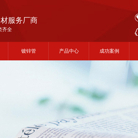
钢材服务厂商
类齐全
镀锌管
产品中心
成功案例