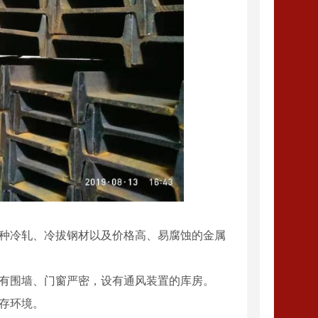
各种冷轧、冷拔钢材以及价格高、易腐蚀的金属
顶有围墙、门窗严密，设有通风装置的库房。
存环境。