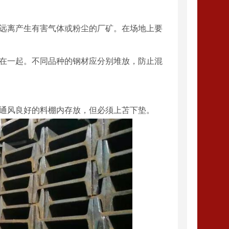
，远离产生有害气体或粉尘的厂矿。在场地上要
放在一起。不同品种的钢材应分别堆放，防止混
在通风良好的料棚内存放，但必须上苫下垫。