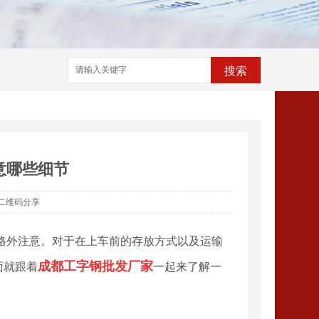
搜索
意哪些细节
二维码分享
格外注意。对于在上车前的存放方式以及运输
成都工字钢批发厂家
面就跟着
一起来了解一